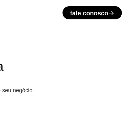
fale conosco
a
 seu negócio