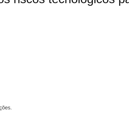
uções.