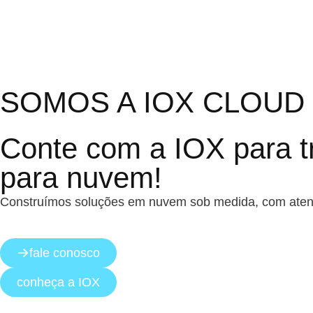
SOMOS A IOX CLOUD
Conte com a IOX para t
para nuvem!
Construímos soluções em nuvem sob medida, com atend
fale conosco
conheça a IOX