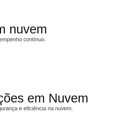
em nuvem
sempenho contínuo.
ações em Nuvem
urança e eficiência na nuvem.