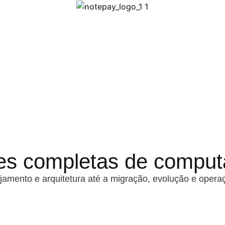
ões completas de compu
amento e arquitetura até a migração, evolução e opera