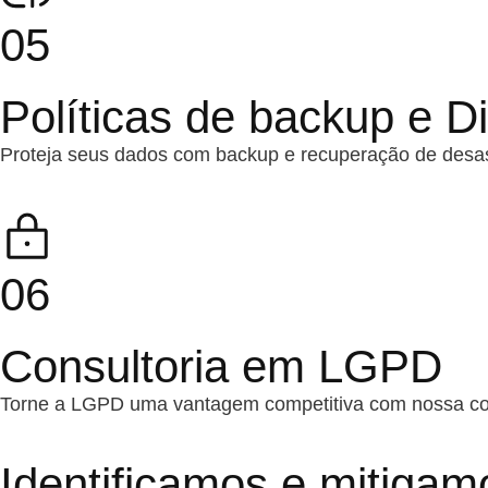
05
Políticas de backup e D
Proteja seus dados com backup e recuperação de desas
06
Consultoria em LGPD
Torne a LGPD uma vantagem competitiva com nossa con
Identificamos e mitigam