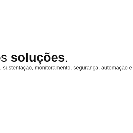
os
soluções
.
, sustentação, monitoramento, segurança, automação e 