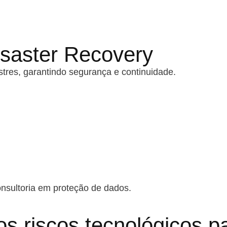
isaster Recovery
tres, garantindo segurança e continuidade.
sultoria em proteção de dados.
os riscos tecnológicos 