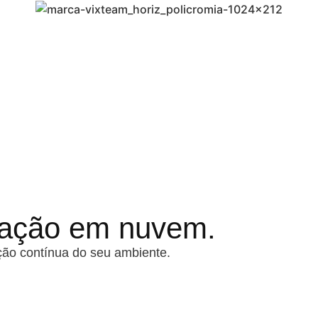
tação em nuvem.
ção contínua do seu ambiente.