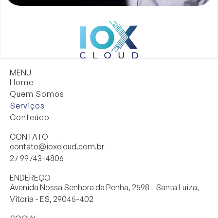
MENU
Home
Quem Somos
Serviços
Conteúdo
CONTATO
contato@ioxcloud.com.br
27 99743-4806
ENDEREÇO
Avenida Nossa Senhora da Penha, 2598 - Santa Luiza,
Vitoria - ES, 29045-402